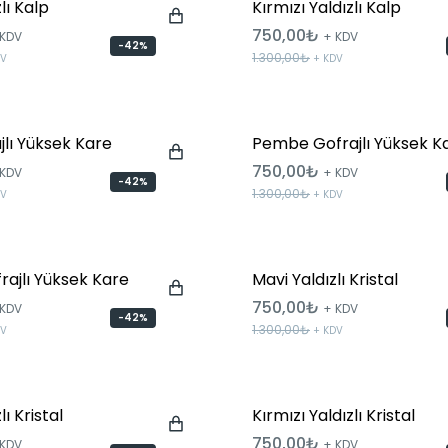
lı Kalp
Kırmızı Yaldızlı Kalp
750,00₺
 KDV
+ KDV
-42%
1.300,00₺
DV
+ KDV
jlı Yüksek Kare
Pembe Gofrajlı Yüksek K
750,00₺
 KDV
+ KDV
-42%
1.300,00₺
DV
+ KDV
rajlı Yüksek Kare
Mavi Yaldızlı Kristal
750,00₺
 KDV
+ KDV
-42%
1.300,00₺
DV
+ KDV
ı Kristal
Kırmızı Yaldızlı Kristal
750,00₺
 KDV
+ KDV