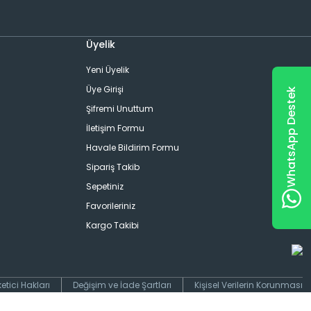
Üyelik
Yeni Üyelik
Üye Girişi
WhatsApp Destek
Şifremi Unuttum
İletişim Formu
Havale Bildirim Formu
Sipariş Takib
Sepetiniz
Favorileriniz
Kargo Takibi
etici Hakları
Değişim ve İade Şartları
Kişisel Verilerin Korunması