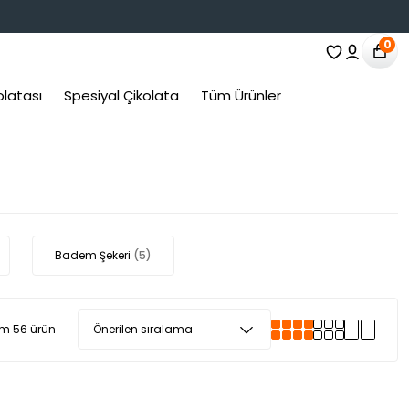
0
olatası
Spesiyal Çikolata
Tüm Ürünler
Badem Şekeri
(5)
m 56 ürün