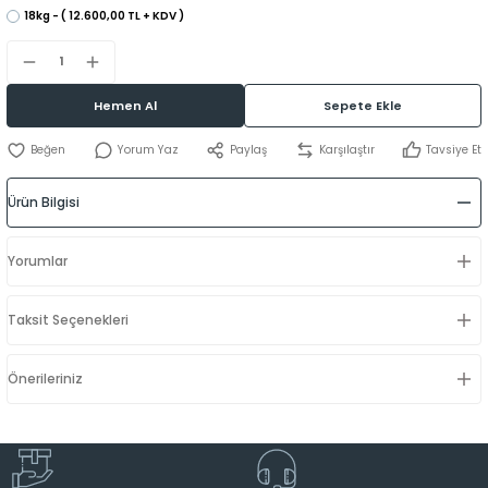
18kg - ( 12.600,00 TL + KDV )
Hemen Al
Sepete Ekle
Yorum Yaz
Paylaş
Karşılaştır
Tavsiye Et
Ürün Bilgisi
Yorumlar
Taksit Seçenekleri
Önerileriniz